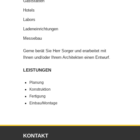
Gaststätten
Hotels
Labors
Ladeneinrichtungen
Messebau
Gerne berät Sie Herr Sorger und erarbeitet mit
Ihnen und/oder Ihrem Architekten einen Entwurf.
LEISTUNGEN
Planung
Konstruktion
Fertigung
Einbau/Montage
KONTAKT