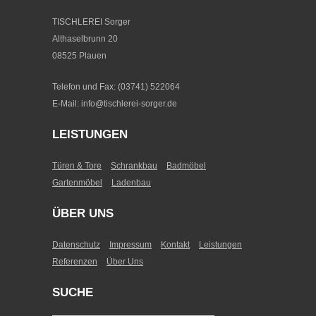
TISCHLEREI Sorger
Althaselbrunn 20
08525 Plauen
Telefon und Fax: (03741) 522064
E-Mail: info@tischlerei-sorger.de
LEISTUNGEN
Türen & Tore
Schrankbau
Badmöbel
Gartenmöbel
Ladenbau
ÜBER UNS
Datenschutz
Impressum
Kontakt
Leistungen
Referenzen
Über Uns
SUCHE