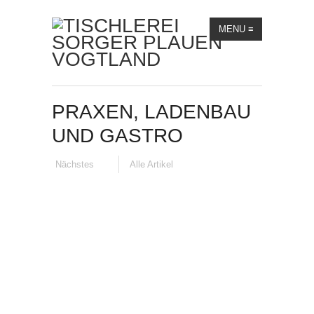
MENU
≡
PRAXEN, LADENBAU
UND GASTRO
Nächstes
Alle Artikel